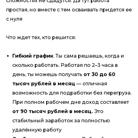
сложностях не сдадутся. Да тут работа
простая, но вместе с тем осваивать придется ее
с нуля
Что ждет тех, кто решится:
Гибкий график
. Ты сама решаешь, когда и
сколько работать. Работая по 2–3 часа в
день, ты можешь получать
от 30 до 60
тысяч рублей в месяц
— отличная
возможность для подработки без перегруза.
При полном рабочем дне доход составляет
от 90 тысяч рублей в месяц.
Это
стабильный заработок за полностью
удалённую работу