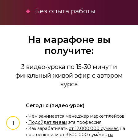
Без опыта работы
На марафоне вы
получите:
3 видео-урока по 15-30 минут и
финальный живой эфир с автором
курса
Сегодня (видео-урок)
• Чем
занимается
менеджер маркетплейсов.
•
Подойдет ли вам
эта профессия.
• Как зарабатывать
от 12.000.000 сум/мес
на
постоянке или от 3.500.000 сум/мес
на