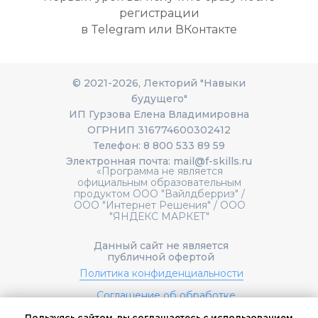
регистрации
в Telegram или ВКонтакте
© 2021-2026, Лекторий "Навыки
будущего"
ИП Гурзова Елена Владимировна
ОГРНИП 316774600302412
Телефон: 8 800 533 89 59
Электронная почта: mail@f-skills.ru
«Программа не является
официальным образовательным
продуктом ООО "Вайлдберриз" /
ООО "Интернет Решения" / ООО
"ЯНДЕКС МАРКЕТ"
Данный сайт не является
публичной офертой
Политика конфиденциальности
Соглашение об обработке
персональных данных
Пользуясь сайтом, вы соглашаетесь с использованием