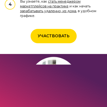
Вы узнаете, как
стать менеджером
маркетплейсов на практике
и как начать
зарабатывать удаленно, из дома
, в удобном
графике.
УЧАСТВОВАТЬ