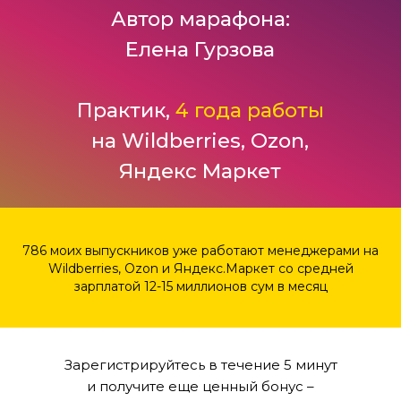
786 моих выпускников уже работают менеджерами на
Wildberries, Ozon и Яндекс.Маркет со средней
зарплатой 12-15 миллионов сум в месяц
Зарегистрируйтесь в течение 5 минут
и получите еще ценный бонус –