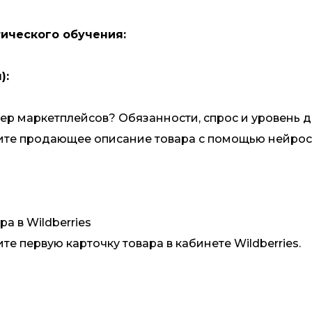
ического обучения:
):
ер маркетплейсов? Обязанности, спрос и уровень д
те продающее описание товара с помощью нейрос
а в Wildberries
е первую карточку товара в кабинете Wildberries.