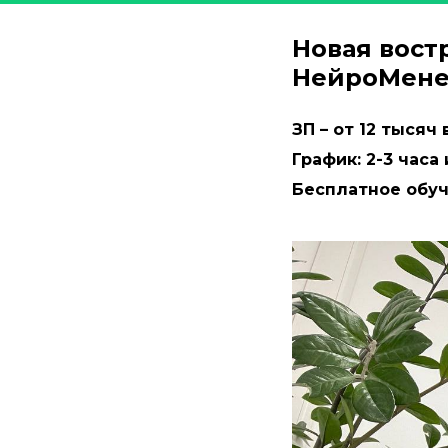
Новая вост
НейроМене
ЗП – от 12 тысяч
График: 2-3 часа
Бесплатное обуч