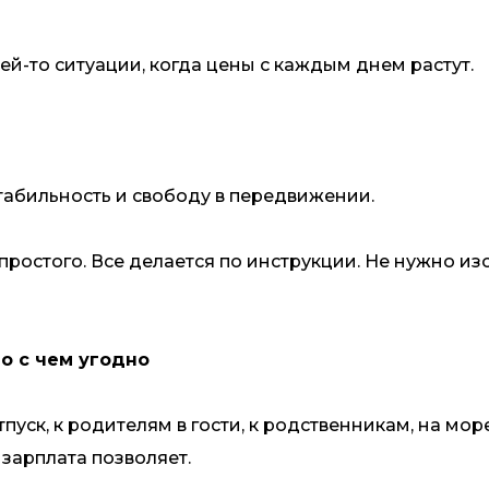
ей-то ситуации, когда цены с каждым днем растут.
стабильность и свободу в передвижении.
простого. Все делается по инструкции. Не нужно из
о с чем угодно
тпуск, к родителям в гости, к родственникам, на мор
, зарплата позволяет.