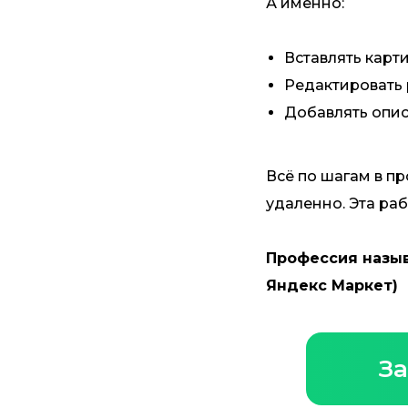
А именно:
Вставлять карти
Редактировать р
Добавлять опис
Всё по шагам в п
удаленно. Эта раб
Профессия назыв
Яндекс Маркет)
За