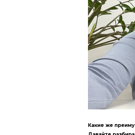
Какие же преиму
Давайте разбира