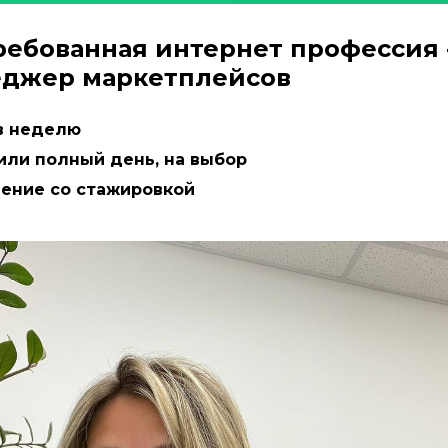
ребованная интернет профессия 
джер маркетплейсов
 в неделю
 или полный день, на выбор
ение со стажировкой