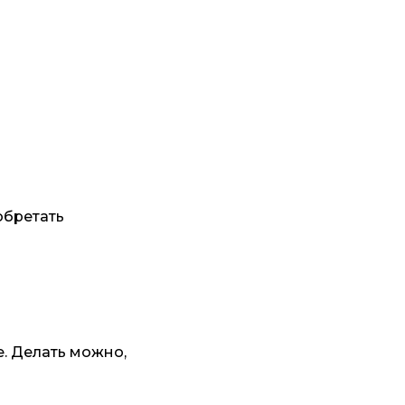
обретать
е. Делать можно,