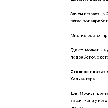
Зачем вставать в 
легко подзаработ
Многие боятся пр
Где-то, может, и 
подработку, с кот
Столько платят
Хедхантера.
Для Москвы деньги
тысяч мало у кого
нужно.