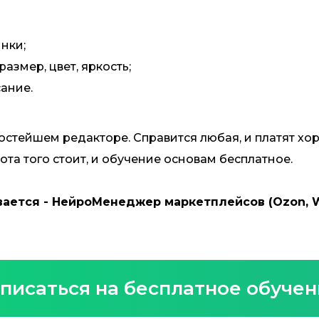
нки;
азмер, цвет, яркость;
ание.
ростейшем редакторе. Справится любая, и платят хо
ота того стоит, и обучение основам бесплатное.
ается - НейроМенеджер маркетплейсов (Ozon, Wi
писаться на бесплатное обуче