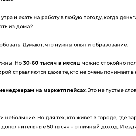
6 утра и ехать на работу в любую погоду, когда день
ать из дома?
обовать. Думают, что нужны опыт и образование.
нужны. Но
30-60 тысяч в месяц
можно спокойно пол
орой справляются даже те, кто не очень понимает в
 менеджерам на маркетплейсах
. Это не пустые сло
 небольшие. Но для тех, кто живет в городе, где з
, дополнительные 50 тысяч – отличный доход. И езд