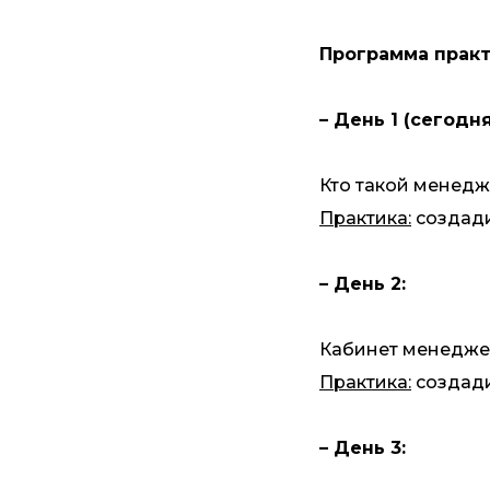
Программа практ
– День 1 (сегодня
Кто такой менедж
Практика:
создади
– День 2:
Кабинет менеджер
Практика:
создадит
– День 3: