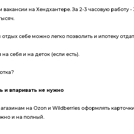
вакансии на Хендхантере. За 2-3 часовую работу - 3
тысяч.
 отдых себе можно легко позволить и ипотеку отдат
на себя и на деток (если есть).
ботка?
ь и впаривать не нужно
газинам на Ozon и Wildberries оформлять карточки 
ожно и на полный.