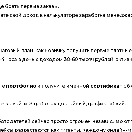
е брать первые заказы.
ете свой доход в калькуляторе заработка менедже
аговый план, как новичку получить первые платные
4 часа в день с доходом 30-60 тысяч рублей, актив
ете
портфолио
и получите именной
сертификат
об 
егко войти. Заработок достойный, график гибкий.
отодателей сейчас просто огромен независимо от т
ейсы разрастаются как гиганты. Каждому онлайн-