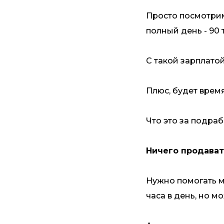
Просто посмотрим 
полный день - 90 
С такой зарплатой
Плюс, будет время 
Что это за подра
Ничего продават
Нужно помогать ма
часа в день, но м