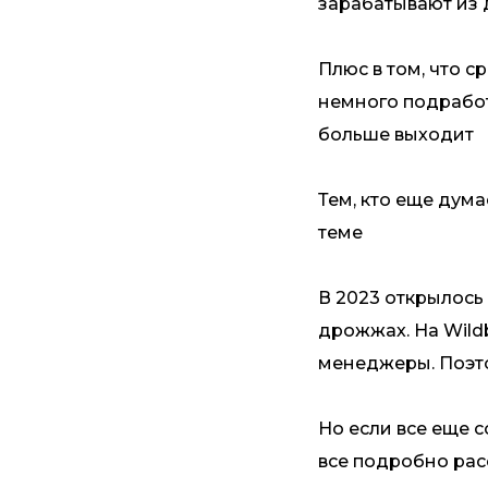
зарабатывают из
Плюс в том, что с
немного подработ
больше выходит
Тем, кто еще дума
теме
В 2023 открылось
дрожжах. На Wild
менеджеры. Поэто
Но если все еще с
все подробно ра