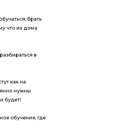
обучаться, брать
му что из дома
 разбираться в
тут как на
тоянно нужны
и будет!
ное обучение, где