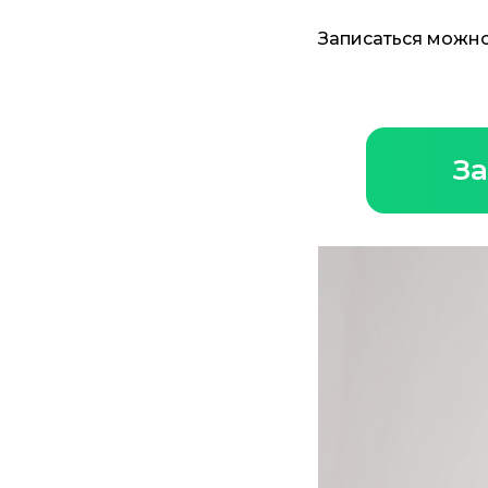
Записаться можно
За