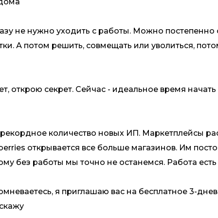
 дома
разу не нужно уходить с работы. Можно постепенно 
ки. А потом решить, совмещать или уволиться, пото
ет, открою секрет. Сейчас - идеальное время начать
 рекордное количество новых ИП. Маркетплейсы рас
berries открывается все больше магазинов. Им пос
му без работы мы точно не останемся. Работа есть 
омневаетесь, я приглашаю вас на бесплатное 3-днев
сскажу