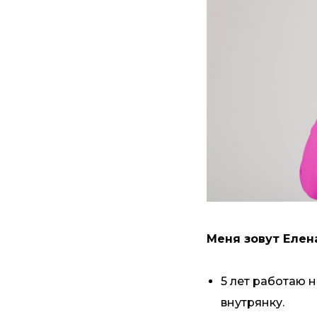
Меня зовут Елена
5 лет работаю н
внутрянку.