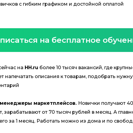
вичков с гибким графиком и достойной оплатой
писаться на бесплатное обуче
сейчас на
HH.ru
более 10 тысяч вакансий, где крупн
ет напечатать описания к товарам, подобрать нужну
ентарий
менеджеры маркетплейсов.
Новички получают 40
пыт, зарабатывают от 70 тысяч рублей в месяц. А гла
его за 1 месяц. Работать можно из дома и по свобо