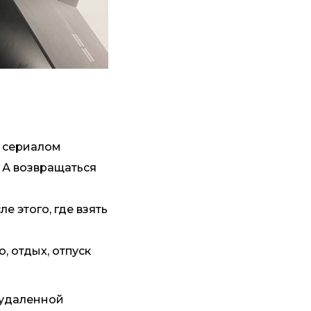
с сериалом
. А возвращаться
е этого, где взять
, отдых, отпуск
 удаленной