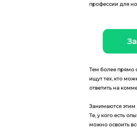
профессии для но
За
Тем более прямо 
ищут тех, кто мож
ответить на комм
Занимаются этим
Те, у кого есть о
можно освоить вс