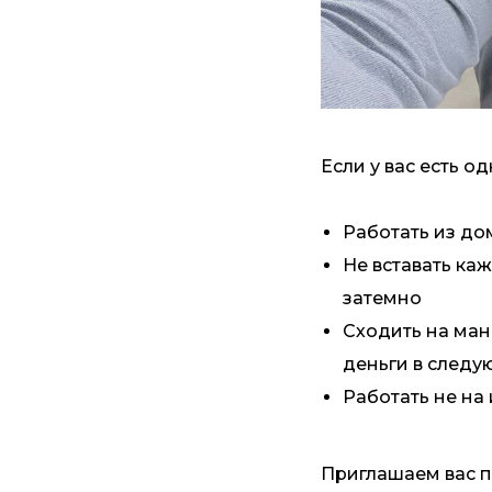
Если у вас есть о
Работать из до
Не вставать каж
затемно
Сходить на мани
деньги в след
Работать не на 
Приглашаем вас 