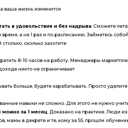
гда ваша жизнь изменится
ать в удовольствие и без надрыва
. Сможете лета
е время, а не 1 раз и по расписанию. Займетесь собо
 столько, сколько захотите
тратить 8-10 часов на работу. Менеджеры маркетпл
В доходе никто не ограничивает
ывать больше, будете зарабатывать. Просто уделит
анные навыки не сложно. Для этого не нужно учитьс
 можно за 1 месяц
. Доказано на практике. Люди из
, мамы в декрете и те, кому за 55, прошли обучени